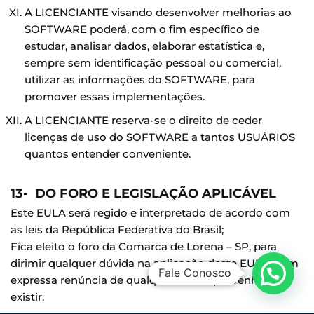
A LICENCIANTE visando desenvolver melhorias ao
SOFTWARE poderá, com o fim específico de
estudar, analisar dados, elaborar estatística e,
sempre sem identificação pessoal ou comercial,
utilizar as informações do SOFTWARE, para
promover essas implementações.
A LICENCIANTE reserva-se o direito de ceder
licenças de uso do SOFTWARE a tantos USUÁRIOS
quantos entender conveniente.
13- DO FORO E LEGISLAÇÃO APLICÁVEL
Este EULA será regido e interpretado de acordo com
as leis da República Federativa do Brasil;
Fica eleito o foro da Comarca de Lorena – SP, para
dirimir qualquer dúvida na aplicação deste EULA, com
Fale Conosco
expressa renúncia de qualquer outro que venha a
existir.