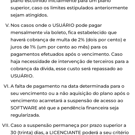
plano escolhido inicialmente para um plano
superior, caso os limites estipulados anteriormente
sejam atingidos.
Nos casos onde o USUÁRIO pode pagar
mensalmente via boleto, fica estabelecido que
haverá cobrança de multa de 2% (dois por cento) e
juros de 1% (um por cento ao mês) para os
pagamentos efetuados após o vencimento. Caso
haja necessidade de intervenção de terceiros para a
cobrança da dívida, esse custo será repassado ao
USUÁRIO.
A falta de pagamento na data determinada para o
seu vencimento ou a não aquisição do plano após o
vencimento acarretará a suspensão de acesso ao
SOFTWARE até que a pendência financeira seja
regularizada.
Caso a suspensão permaneça por prazo superior a
30 (trinta) dias, a LICENCIANTE poderá a seu critério