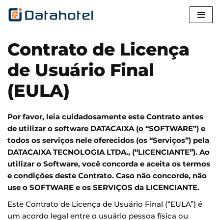
Pular
para
Contrato de Licença
o
conteúdo
de Usuário Final
(EULA)
Por favor, leia cuidadosamente este Contrato antes
de utilizar o software DATACAIXA (o “SOFTWARE”) e
todos os serviços nele oferecidos (os “Serviços”) pela
DATACAIXA TECNOLOGIA LTDA., (“LICENCIANTE”). Ao
utilizar o Software, você concorda e aceita os termos
e condições deste Contrato. Caso não concorde, não
use o SOFTWARE e os SERVIÇOS da LICENCIANTE.
Este Contrato de Licença de Usuário Final (“EULA”) é
um acordo legal entre o usuário pessoa física ou