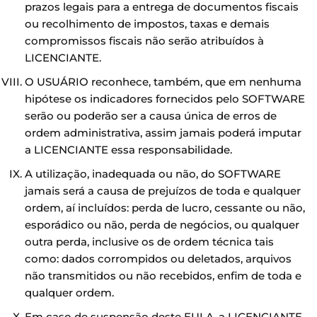
prazos legais para a entrega de documentos fiscais
ou recolhimento de impostos, taxas e demais
compromissos fiscais não serão atribuídos à
LICENCIANTE.
O USUÁRIO reconhece, também, que em nenhuma
hipótese os indicadores fornecidos pelo SOFTWARE
serão ou poderão ser a causa única de erros de
ordem administrativa, assim jamais poderá imputar
a LICENCIANTE essa responsabilidade.
A utilização, inadequada ou não, do SOFTWARE
jamais será a causa de prejuízos de toda e qualquer
ordem, aí incluídos: perda de lucro, cessante ou não,
esporádico ou não, perda de negócios, ou qualquer
outra perda, inclusive os de ordem técnica tais
como: dados corrompidos ou deletados, arquivos
não transmitidos ou não recebidos, enfim de toda e
qualquer ordem.
Em caso de suspensão deste EULA, a LICENCIANTE