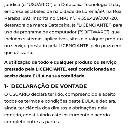
jurídica (o “USUÁRIO”) e a Datacaixa Tecnologia Ltda.,
empresa estabelecida na cidade de Lorena/SP, na Rua
Paraíba, 893, inscrita no CNPJ nº. 14.356.429/0001-20,
detentora da marca Datacaixa, (a “LICENCIANTE”) para
uso de programa de computador (“SOFTWARE”), que
incluem sistemas, aplicativos, sites e qualquer produto
ou serviço prestado pela LICENCIANTE, pelo prazo em
que utilizá-lo.
A utilização de todo e qualquer produto ou serviço
prestado pela LICENCIANTE, está condicionada ao
aceite deste EULA na sua totalidade.
1- DECLARAÇÃO DE VONTADE
O USUÁRIO declara ter lido, compreendido e aceito
todos os termos e condições deste EULA, e declara,
ainda, ter ciência dos direitos e obrigações nele
contido, constituindo este instrumento o acordo
completo entre as partes.