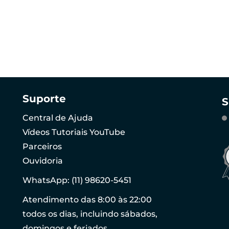
Suporte
S
Central de Ajuda
Vídeos Tutoriais YouTube
Parceiros
Ouvidoria
WhatsApp: (11) 98620-5451
Atendimento das 8:00 às 22:00
todos os dias, incluindo sábados,
domingos e feriados.